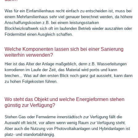
Was für ein Einfamilienhaus recht einfach zu entscheiden ist, muss bei
einem Mehrfamilienhaus sehr viel genauer berechnet werden,
da höhere
Anschaffungskosten z.B. bei einem leistungsstarken
Blockheizkraftwerk sich oft im laufenden Betrieb wieder auszahlen oder
Fördermittel einen Ausgleich schaffen.
Welche Komponenten lassen sich bei einer Sanierung
weiterhin verwenden?
Hier ist das Alter der Anlage maßgeblich, denn z.B. Wasserleitungen
korrodieren im Laufe der Zeit, das Material wird porös und kann
brechen...
Was auf den ersten Blick noch ganz gut aussieht, kann dann
zu hohen Folgekosten führen.
Wo steht das Objekt und welche Energieformen stehen
günstig zur Verfügung?
Stehen Gas oder Fernwärme innerstädtisch zur Verfügung fällt die
Auswahl oft leicht, vor allem wenn wenig Raum zur Verfügung steht.
Aber auch die Nutzung von Photovoltaikanlagen und Hybridanlagen ist
platz- und standortabhängig.